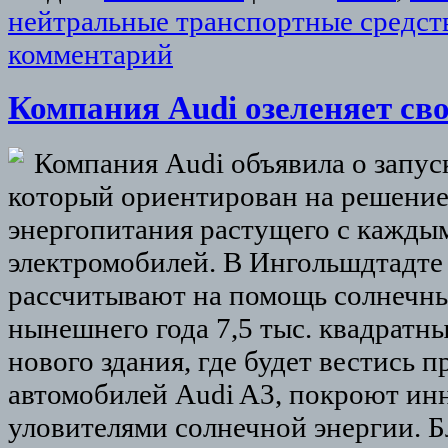
нейтральные транспортные средст
комментарий
Компания Audi озеленяет св
Компания Audi объявила о запуск
который ориентирован на решени
энергопитания растущего с каждым
электромобилей. В Ингольшдтадте 
рассчитывают на помощь солнечны
нынешнего года 7,5 тыс. квадратн
нового здания, где будет вестись 
автомобилей Audi A3, покроют и
уловителями солнечной энергии. Б