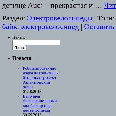
детище Audi – прекрасная и …
Чит
Раздел:
Электровелосипеды
|
Тэги:
байк
,
электровелосипед
|
Оставить
Найти:
Новости
Роботизированная
лодка на солнечных
батареях пересечет
Атлантический
океан
01.10.2013
Выпущен
совершенно новый
вид блокиратора
для велосипеда
30.09.2013