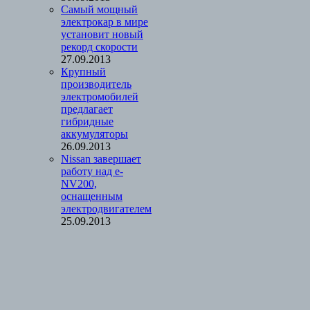
Cамый мощный
электрокар в мире
установит новый
рекорд скорости
27.09.2013
Крупный
производитель
электромобилей
предлагает
гибридные
аккумуляторы
26.09.2013
Nissan завершает
работу над e-
NV200,
оснащенным
электродвигателем
25.09.2013