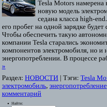
Tesla Motors намерена
новую модель электром
седана класса high-end
его пробег на одной зарядке будет 
Чтобы обеспечить такую автономн
компании Tesla старались экономит
компонентов электромобиля, но и н
энергопотреблении. В процессе р
»
Раздел:
НОВОСТИ
|
Тэги:
Tesla Mo
электромобиль
,
энергопотребление
комментарий
Найти: