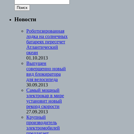
Новости
Роботизированная
лодка на солнечных
батареях пересечет
Атлантический
океан
01.10.2013
Выпущен
совершенно новый
вид блокиратора
для велосипеда
30.09.2013
Cамый мощный
электрокар в мире
установит новый
рекорд скорости
27.09.2013
Крупный
производитель
электромобилей
предлагает