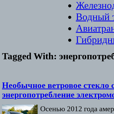
Железно
Водный 
Авиатра
Гибридн
Tagged With:
энергопотре
Необычное ветровое стекло 
энергопотребление электром
Осенью 2012 года аме