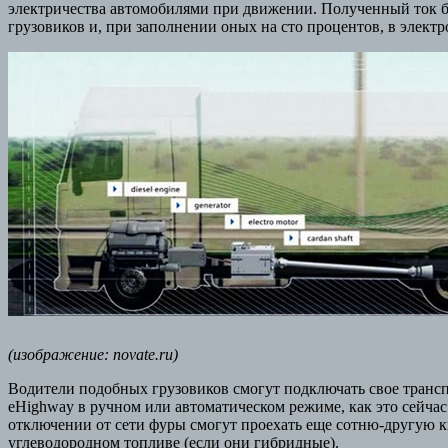
электричества автомобилями при движении. Полученный ток б
грузовиков и, при заполнении оных на сто процентов, в электр
(изображение: novate.ru)
Водители подобных грузовиков смогут подключать свое трансп
eHighway в ручном или автоматическом режиме, как это сейчас
отключении от сети фуры смогут проехать еще сотню-другую к
углеводородном топливе (если они гибридные).