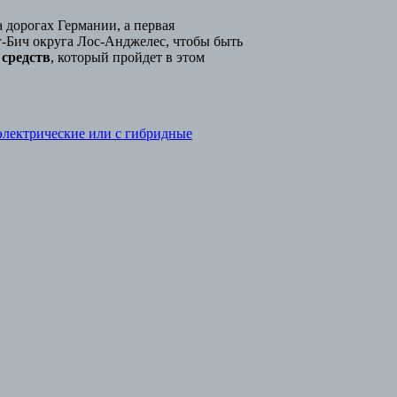
дорогах Германии, а первая
г-Бич округа Лос-Анджелес, чтобы быть
 средств
, который пройдет в этом
электрические или с гибридные