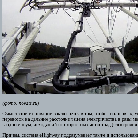
(фото: novate.ru)
Смысл этой инновации заключается в том, чтобы, во-первых, 
перевозок на дальние расстояния (цена электричества в разы м
заодно и шум, исходящий от скоростных автострад (электродвиг
Причем, система eHighway подразумевает также и использова