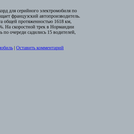
корд для серийного электромобиля по
общает французский автопроизводитель.
уа общей протяженностью 1618 км,
%. На скоростной трек в Нормандии
ь по очереди садились 15 водителей,
мобиль
|
Оставить комментарий