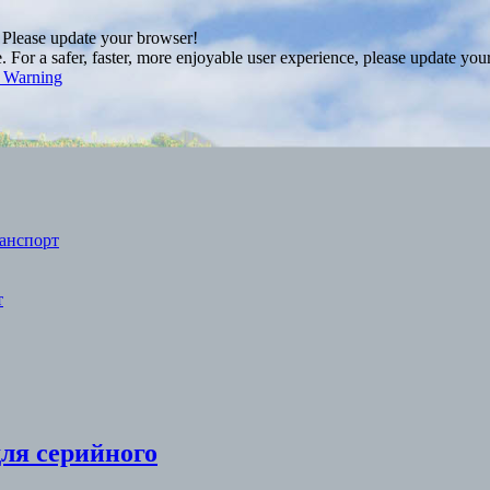
. Please update your browser!
For a safer, faster, more enjoyable user experience, please update you
s Warning
анспорт
т
для серийного