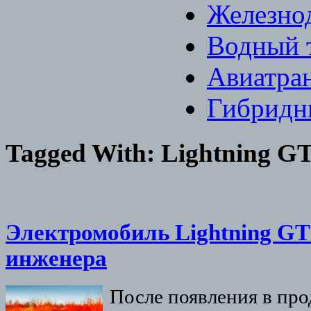
Железно
Водный 
Авиатра
Гибридн
Tagged With:
Lightning G
Электромобиль Lightning GT
инженера
После появления в пр