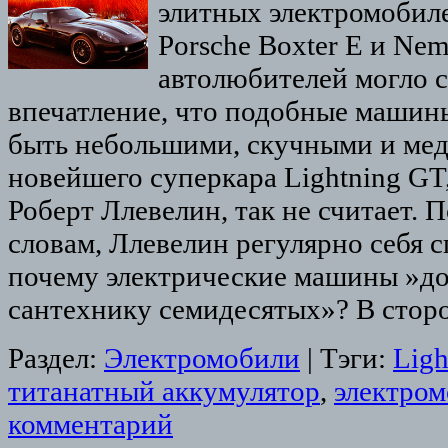
элитных электромобиле
Porsche Boxter E и Ne
автолюбителей могло 
впечатление, что подобные машин
быть небольшими, скучными и мед
новейшего суперкара Lightning GT
Роберт Ллевелин, так не считает. 
словам, Ллевелин регулярно себя 
почему электрические машины »д
сантехнику семидесятых»? В сто
Раздел:
Электромобили
|
Тэги:
Ligh
титанатный аккумулятор
,
электром
комментарий