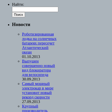
Найти:
Новости
Роботизированная
лодка на солнечных
батареях пересечет
Атлантический
океан
01.10.2013
Выпущен
совершенно новый
вид блокиратора
для велосипеда
30.09.2013
Cамый мощный
электрокар в мире
установит новый
рекорд скорости
27.09.2013
Крупный
производитель