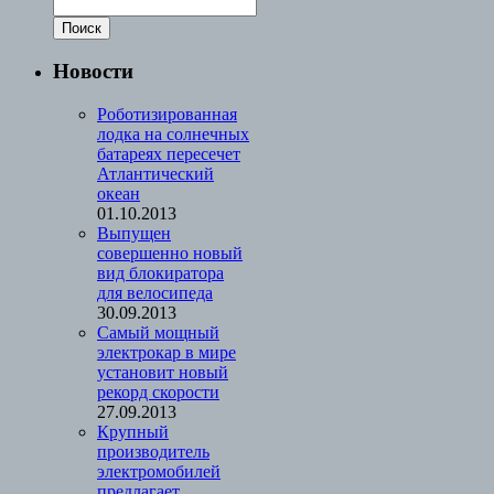
Новости
Роботизированная
лодка на солнечных
батареях пересечет
Атлантический
океан
01.10.2013
Выпущен
совершенно новый
вид блокиратора
для велосипеда
30.09.2013
Cамый мощный
электрокар в мире
установит новый
рекорд скорости
27.09.2013
Крупный
производитель
электромобилей
предлагает