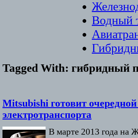
Железно
Водный 
Авиатра
Гибридн
Tagged With:
гибридный 
Mitsubishi готовит очередно
электротранспорта
В марте 2013 года на 