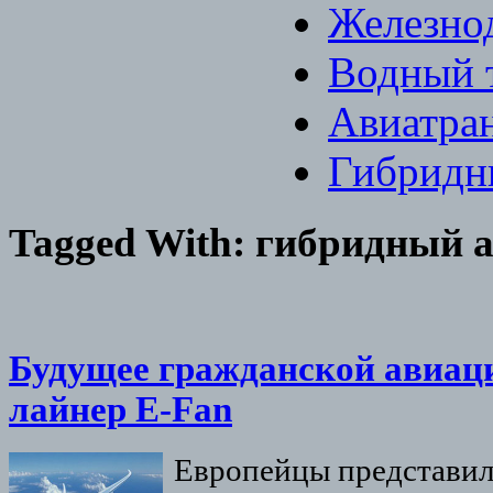
Железно
Водный 
Авиатра
Гибридн
Tagged With:
гибридный 
Будущее гражданской авиа
лайнер E-Fan
Европейцы представи