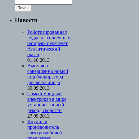
Новости
Роботизированная
лодка на солнечных
батареях пересечет
Атлантический
океан
01.10.2013
Выпущен
совершенно новый
вид блокиратора
для велосипеда
30.09.2013
Cамый мощный
электрокар в мире
установит новый
рекорд скорости
27.09.2013
Крупный
производитель
электромобилей
предлагает