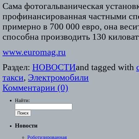
Сама фотогальваническая установк
профинансированная частными сп
примерно в 700 000 евро, она веси
способна производить 130 киловатт
www.euromag.ru
Раздел:
НОВОСТИ
and tagged with
такси
,
Электромобили
Комментарии (0)
Найти:
Новости
Роботизированная