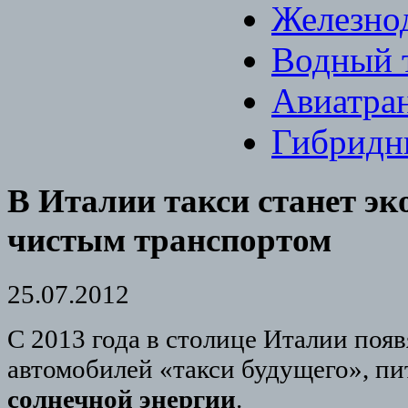
Железно
Водный 
Авиатра
Гибридн
В Италии такси станет эк
чистым транспортом
25.07.2012
С 2013 года в столице Италии появ
автомобилей «такси будущего», п
солнечной энергии
.