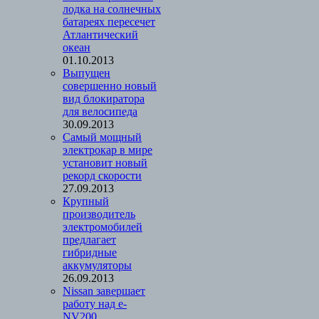
лодка на солнечных
батареях пересечет
Атлантический
океан
01.10.2013
Выпущен
совершенно новый
вид блокиратора
для велосипеда
30.09.2013
Cамый мощный
электрокар в мире
установит новый
рекорд скорости
27.09.2013
Крупный
производитель
электромобилей
предлагает
гибридные
аккумуляторы
26.09.2013
Nissan завершает
работу над e-
NV200,