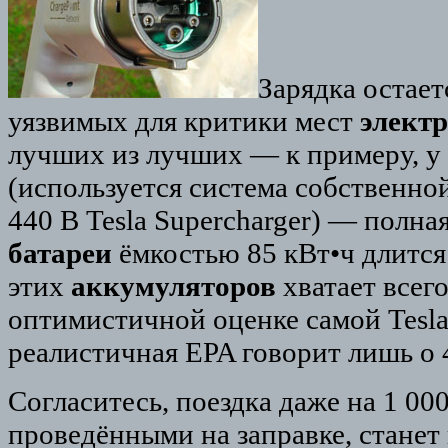
Зарядка остает
уязвимых для критики мест
элект
лучших из лучших — к примеру, у 
(используется система собственно
440 В Tesla Supercharger) — полна
батареи
ёмкостью 85 кВт•ч длится 
этих
аккумуляторов
хватает всего
оптимистичной оценке самой Tesla 
реалистичная EPA говорит лишь о 
Согласитесь, поездка даже на 1 000
проведёнными на заправке, станет