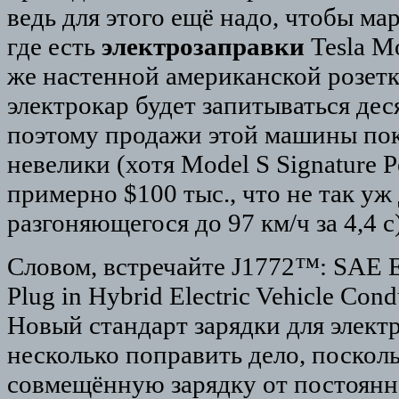
ведь для этого ещё надо, чтобы ма
где есть
электрозаправки
Tesla M
же настенной американской розетк
электрокар будет запитываться д
поэтому продажи этой машины пок
невелики (хотя Model S Signature 
примерно $100 тыс., что не так уж 
разгоняющегося до 97 км/ч за 4,4 с)
Словом, встречайте J1772™: SAE El
Plug in Hybrid Electric Vehicle Cond
Новый стандарт зарядки для элек
несколько поправить дело, поскол
совмещённую зарядку от постоянн