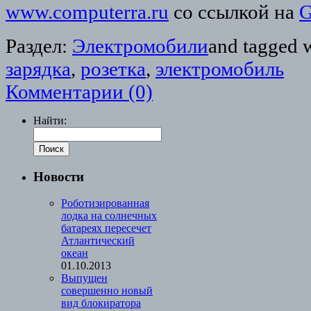
www.computerra.ru
со ссылкой на
G
Раздел:
Электромобили
and tagged 
зарядка
,
розетка
,
электромобиль
Комментарии (0)
Найти:
Новости
Роботизированная
лодка на солнечных
батареях пересечет
Атлантический
океан
01.10.2013
Выпущен
совершенно новый
вид блокиратора