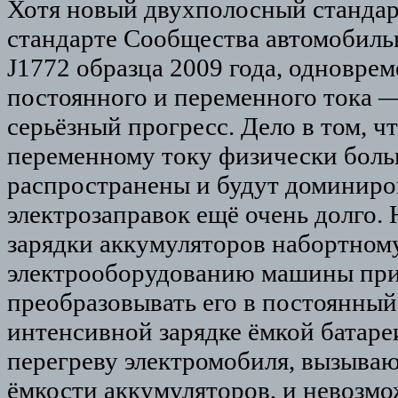
Хотя новый двухполосный стандар
стандарте Сообщества автомобил
J1772 образца 2009 года, одновре
постоянного и переменного тока —
серьёзный прогресс. Дело в том, ч
переменному току физически боль
распространены и будут доминиро
электрозаправок ещё очень долго. 
зарядки аккумуляторов набортном
электрооборудованию машины при
преобразовывать его в постоянный
интенсивной зарядке ёмкой батареи
перегреву электромобиля, вызыв
ёмкости аккумуляторов, и невозмо