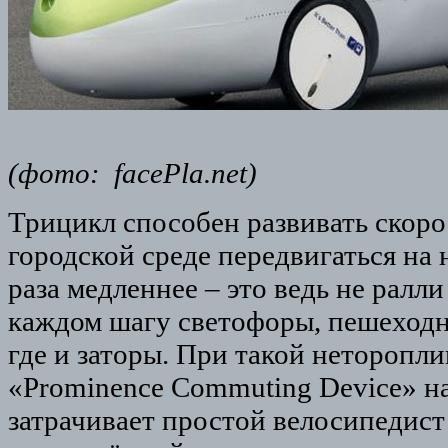
(фото: facePla.net)
Трицикл способен развивать скорос
городской среде передвигаться на 
раза медленнее – это ведь не ралл
каждом шагу светофоры, пешеходны
где и заторы. При такой неторопли
«Prominence Commuting Device» на
затрачивает простой велосипедист 