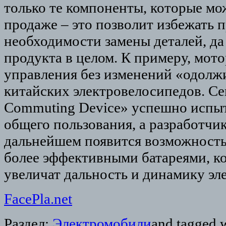
только те компоненты, которые мо
продаже – это позволит избежать 
необходимости замены деталей, да
продукта в целом. К примеру, мото
управления без изменений «одолжи
китайских электровелосипедов. Се
Commuting Device» успешно испыт
общего пользования, а разработчик
дальнейшем появится возможность
более эффективными батареями, ко
увеличат дальность и динамику эл
FacePla.net
Раздел:
Электромобили
and tagged 