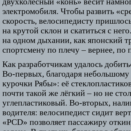
двухколёсный «конь» весит намно
электромобиля. Чтобы развить «с
скорость, велосипедисту пришлось
на крутой склон и скатиться с него
на одном дыхании, как японский т
спортсмену по плечу – вернее, по
Как разработчикам удалось добитьс
Во-первых, благодаря небольшому
курочки Рябы»: её стеклопластико
почти такой же лёгкий – но не стол
углепластиковый. Во-вторых, нали
водителя: велосипедист сидит верт
«PCD» позволяет пассажиру откину