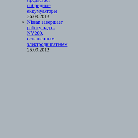
гибридные
аккумуляторы
26.09.2013
Nissan завершает
работу над e-
NV200,
оснащенным
электродвигателем
25.09.2013