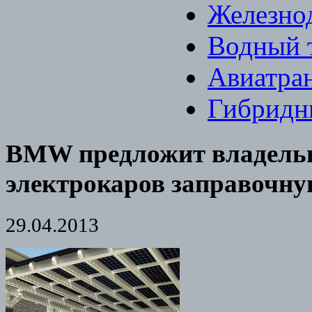
Железно
Водный 
Авиатра
Гибридн
BMW предложит владель
электрокаров заправочн
29.04.2013