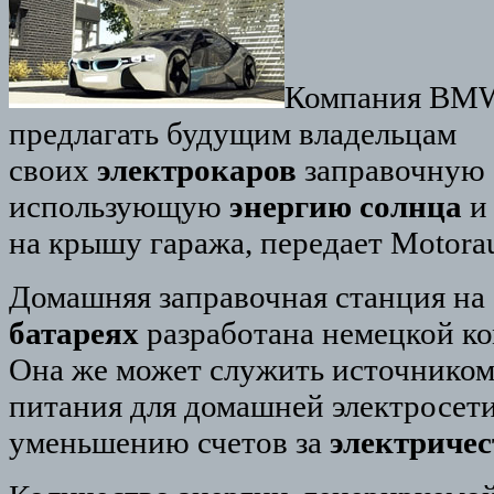
Компания BMW
предлагать будущим владельцам
своих
электрокаров
заправочную 
использующую
энергию солнца
и
на крышу гаража, передает Motorau
Домашняя заправочная станция на
батареях
разработана немецкой ко
Она же может служить источником
питания для домашней электросети
уменьшению счетов за
электричес