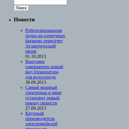
Новости
Роботизированная
лодка на солнечных
батареях пересечет
Атлантический
океан
01.10.2013
Выпущен
совершенно новый
вид блокиратора
для велосипеда
30.09.2013
Cамый мощный
электрокар в мире
установит новый
рекорд скорости
27.09.2013
Крупный
производитель
электромобилей
предлагает